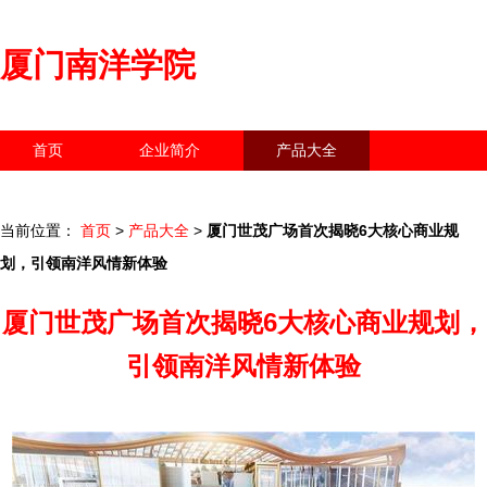
厦门南洋学院
首页
企业简介
产品大全
联系我们
企业信息
访客留言
当前位置：
首页
>
产品大全
>
厦门世茂广场首次揭晓6大核心商业规
划，引领南洋风情新体验
厦门世茂广场首次揭晓6大核心商业规划，
引领南洋风情新体验