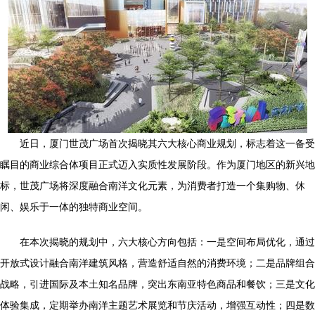
近日，厦门世茂广场首次揭晓其六大核心商业规划，标志着这一备受
瞩目的商业综合体项目正式迈入实质性发展阶段。作为厦门地区的新兴地
标，世茂广场将深度融合南洋文化元素，为消费者打造一个集购物、休
闲、娱乐于一体的独特商业空间。
在本次揭晓的规划中，六大核心方向包括：一是空间布局优化，通过
开放式设计融合南洋建筑风格，营造舒适自然的消费环境；二是品牌组合
战略，引进国际及本土知名品牌，突出东南亚特色商品和餐饮；三是文化
体验集成，定期举办南洋主题艺术展览和节庆活动，增强互动性；四是数