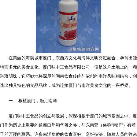
在美丽的海滨城市厦门，东西方文化与海洋文明交汇融合，孕育出独
特而多元的美食文化。厦门味中王食品有限公司，便是这片土地上的一颗
璀璨明珠，它巧妙地将深厚的闽南饮食传统与浓郁的南洋风味相结合，创
造出独具特色的食品品牌，成为连接厦门与南洋美食文化的一座桥梁。
一、 根植厦门，融汇南洋
厦门味中王食品的创立与发展，深深植根于厦门的城市基因之中。厦
门作为历史上重要的通商口岸和华侨之乡，与东南亚（俗称“南洋”）有着
千丝万缕的联系。许多南洋华侨的饮食喜好、烹饪技法，随着人员的往来