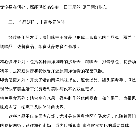
无论身在何处，都能轻松品尝到一口正宗的“厦门南洋味”。
三、 产品矩阵，丰富多元体验
经过多年的发展，厦门味中王食品已形成丰富多元的产品线，覆盖了
调味品、佐餐食品、即食菜品等多个领域：
核心调味系列：包括各种南洋风味的沙茶酱、咖喱酱、排骨茶包、叻沙汤
料等，是家庭厨房和餐饮餐厅还原南洋佳肴的秘密武器。
即食便捷系列：开发了诸如南洋风味拌面、速食汤品、罐头菜肴等，满足
现代快节奏生活下消费者对美味与效率的双重需求。
特色零食系列：结合南洋水果、香料制作的休闲零食，如芒果干、热带风
味糕点等，拓宽了风味体验的边界。
这些产品不仅在国内市场，尤其是在闽粤地区广受欢迎，也随着厦门
的商贸网络，销往海外市场，成为传播闽南-南洋饮食文化的重要载体。