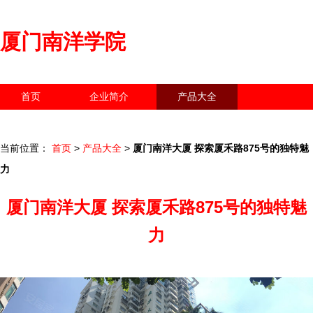
厦门南洋学院
首页
企业简介
产品大全
联系我们
企业信息
访客留言
当前位置：
首页
>
产品大全
>
厦门南洋大厦 探索厦禾路875号的独特魅
力
厦门南洋大厦 探索厦禾路875号的独特魅
力