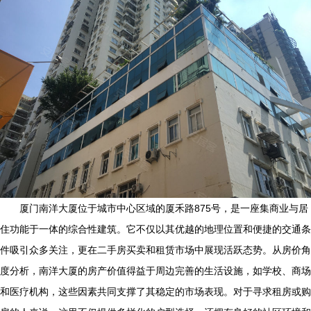
厦门南洋大厦位于城市中心区域的厦禾路875号，是一座集商业与居
住功能于一体的综合性建筑。它不仅以其优越的地理位置和便捷的交通条
件吸引众多关注，更在二手房买卖和租赁市场中展现活跃态势。从房价角
度分析，南洋大厦的房产价值得益于周边完善的生活设施，如学校、商场
和医疗机构，这些因素共同支撑了其稳定的市场表现。对于寻求租房或购