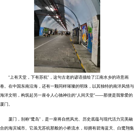
“上有天堂，下有苏杭”，这句古老的谚语描绘了江南水乡的诗意画
卷。在中国东南沿海，还有一颗同样璀璨的明珠，以其独特的南洋风情与
海洋文明，构筑起另一座令人心驰神往的“人间天堂”——那便是我挚爱的
厦门。
厦门，别称“鹭岛”，是一座将自然风光、历史底蕴与现代活力完美融
合的海滨城市。它虽无苏杭那般的小桥流水，却拥有碧海蓝天、白鹭翔集